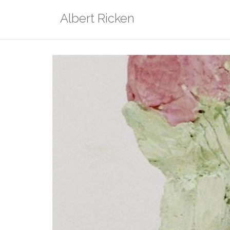
Zum
Albert Ricken
Inhalt
springen