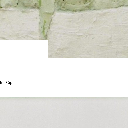
ter Gips