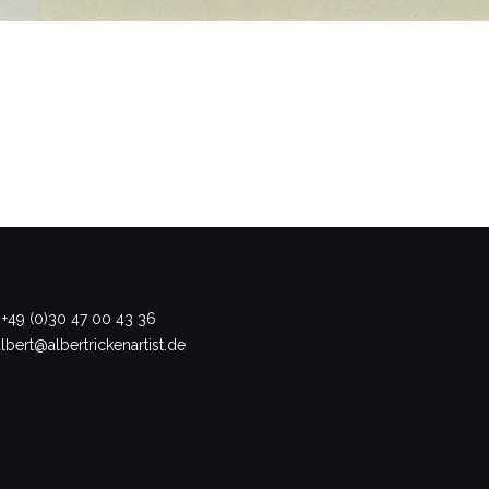
 +49 (0)30 47 00 43 36
albert@albertrickenartist.de